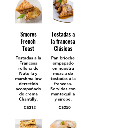
Smores
Tostadas a
French
la francesa
Toast
Clásicas
Tostadas a la
Pan brioche
Francesa
empapado
rellena de
en nuestra
Nutella y
mezcla de
marshmallow
tostadas a la
derretido
francesa.
acompañado
Servidas con
de crema
mantequilla
Chantilly.
y sirope.
-
C$312
-
C$250