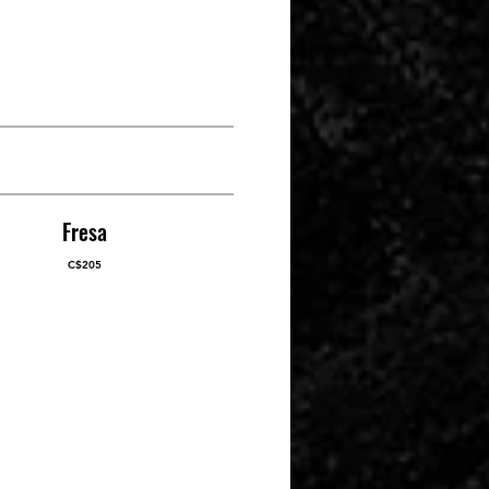
Fresa
C$205