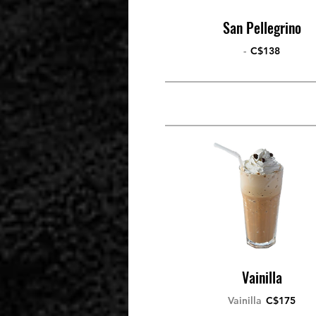
San Pellegrino
-
C$138
Vainilla
Vainilla
C$175