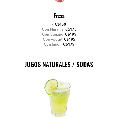
Fresa
-
C$150
Con Naranja
C$175
Con banano
C$195
Con yogurt
C$195
Con limón
C$175
JUGOS NATURALES / SODAS