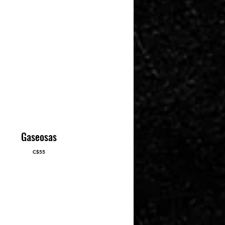
Gaseosas
C$55