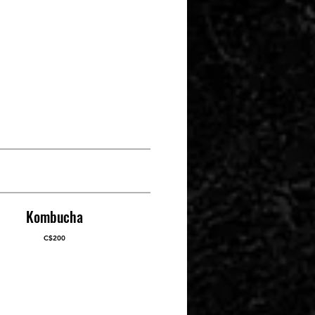
Kombucha
C$200