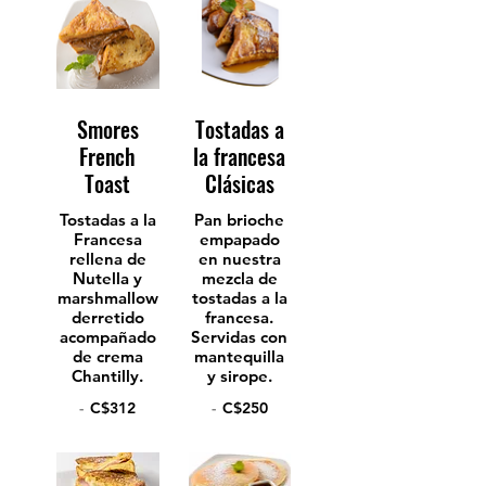
Smores
Tostadas a
French
la francesa
Toast
Clásicas
Tostadas a la
Pan brioche
Francesa
empapado
rellena de
en nuestra
Nutella y
mezcla de
marshmallow
tostadas a la
derretido
francesa.
acompañado
Servidas con
de crema
mantequilla
Chantilly.
y sirope.
-
C$312
-
C$250